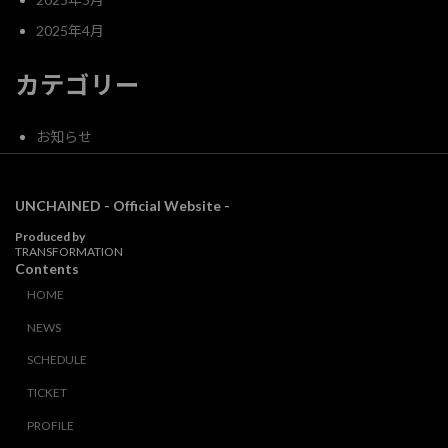
2025年4月
カテゴリー
お知らせ
UNCHAINED - Official Website -
Produced by
TRANSFORMATION
Contents
HOME
NEWS
SCHEDULE
TICKET
PROFILE