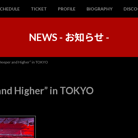
SCHEDULE
TICKET
PROFILE
BIOGRAPHY
DISC
NEWS - お知らせ -
eper and Higher” in TOKYO
nd Higher” in TOKYO