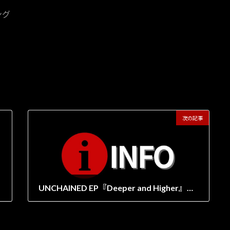
ング
次の記事
UNCHAINED EP『Deeper and Higher』リリースのお知らせ
2025年10月21日