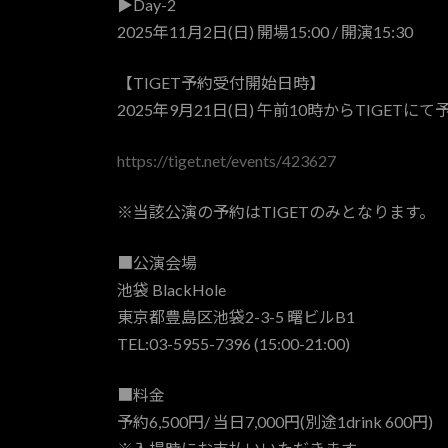
▶Day-2
2025年11月2日(日) 開場15:00 / 開演15:30
【TIGET予約受付開始日時】
2025年9月21日(日) 午前10時からTIGETに
https://tiget.net/events/423627
※当該公演の予約はTIGETのみとなります。
■公演会場
池袋 BlackHole
東京都豊島区池袋2-3-5 曙ビルB1
TEL:03-5955-7396 (15:00-21:00)
■料金
予約6,500円/ 当日7,000円(別途1drink 600円)