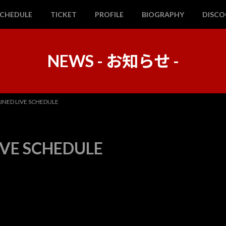
SCHEDULE
TICKET
PROFILE
BIOGRAPHY
DISC
NEWS - お知らせ -
NED LIVE SCHEDULE
VE SCHEDULE