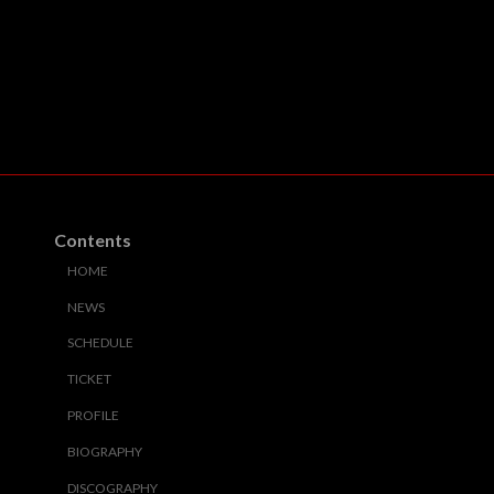
Contents
HOME
NEWS
SCHEDULE
TICKET
PROFILE
BIOGRAPHY
DISCOGRAPHY