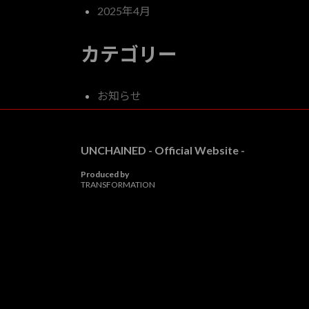
2025年4月
カテゴリー
お知らせ
UNCHAINED - Official Website -
Produced by
TRANSFORMATION