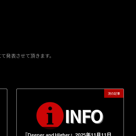
NSにて発表させて頂きます。
次の記事
『Deeper and Higher』2025年11月11日より絶賛発売中！