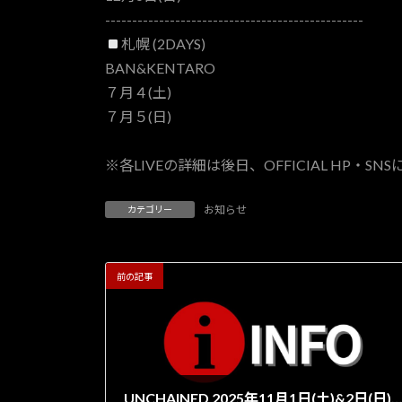
------------------------------------------------
札幌 (2DAYS)
BAN&KENTARO
７月４(土)
７月５(日)
※各LIVEの詳細は後日、OFFICIAL HP・S
お知らせ
カテゴリー
前の記事
UNCHAINED 2025年11月1日(土)&2日(日)池袋 BlackHole公演の来場特典のご案